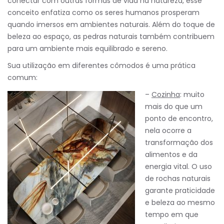
conectar com outras formas de vida na natureza, esse
conceito enfatiza como os seres humanos prosperam
quando imersos em ambientes naturais. Além do toque de
beleza ao espaço, as pedras naturais também contribuem
para um ambiente mais equilibrado e sereno.
Sua utilização em diferentes cômodos é uma prática
comum:
–
Cozinha
: muito
mais do que um
ponto de encontro,
nela ocorre a
transformação dos
alimentos e da
energia vital. O uso
de rochas naturais
garante praticidade
e beleza ao mesmo
tempo em que