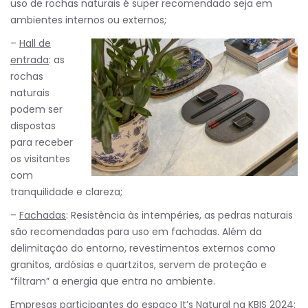
uso de rochas naturais é super recomendado seja em
ambientes internos ou externos;
–
Hall de
entrada
: as
rochas
naturais
podem ser
dispostas
para receber
os visitantes
com
tranquilidade e clareza;
–
Fachadas
: Resistência às intempéries, as pedras naturais
são recomendadas para uso em fachadas. Além da
delimitação do entorno, revestimentos externos como
granitos, ardósias e quartzitos, servem de proteção e
“filtram” a energia que entra no ambiente.
Empresas participantes do espaço It’s Natural na KBIS 2024: