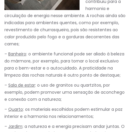
contribuiu para a
harmonia e
circulação de energia nesse ambiente. A rochas ainda são
indicadas para ambientes quentes, como por exemplo,
revestimento de churrasqueira, pois são resistentes ao
calor produzido pelo fogo e a gorduras decorrentes das
carnes;
–
Banheiro
: o ambiente funcional pode ser aliado à beleza
do mármore, por exemplo, para tornar o local exclusivo
para o bem-estar e o autocuidado. A praticidade na
limpeza das rochas naturais é outro ponto de destaque;
–
Sala de estar
: o uso de granitos ou quartzitos, por
exemplo, podem promover uma sensação de aconchego
e conexão com a natureza;
–
Quarto
: os materiais escolhidos podem estimular a paz
interior e a harmonia nos relacionamentos;
–
Jardim
: a natureza e a energia precisam andar juntas. O