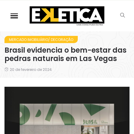
MERCADO IMOBILIÁRIO/ DECORAÇÃO
Brasil evidencia o bem-estar das
pedras naturais em Las Vegas
20 de fevereiro de 2024