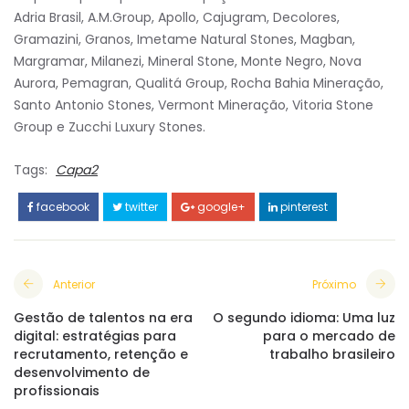
Adria Brasil, A.M.Group, Apollo, Cajugram, Decolores,
Gramazini, Granos, Imetame Natural Stones, Magban,
Margramar, Milanezi, Mineral Stone, Monte Negro, Nova
Aurora, Pemagran, Qualitá Group, Rocha Bahia Mineração,
Santo Antonio Stones, Vermont Mineração, Vitoria Stone
Group e Zucchi Luxury Stones.
Tags:
Capa2
facebook
twitter
google+
pinterest
Anterior
Próximo
Gestão de talentos na era
O segundo idioma: Uma luz
digital: estratégias para
para o mercado de
recrutamento, retenção e
trabalho brasileiro
desenvolvimento de
profissionais