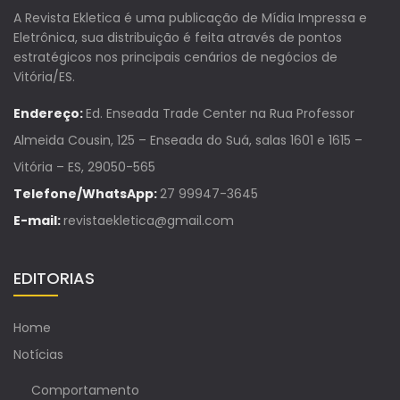
A Revista Ekletica é uma publicação de Mídia Impressa e
Eletrônica, sua distribuição é feita através de pontos
estratégicos nos principais cenários de negócios de
Vitória/ES.
Endereço:
Ed. Enseada Trade Center na Rua Professor
Almeida Cousin, 125 – Enseada do Suá, salas 1601 e 1615 –
Vitória – ES, 29050-565
Telefone/WhatsApp:
27 99947-3645
E-mail:
revistaekletica@gmail.com
EDITORIAS
Home
Notícias
Comportamento