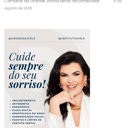
Câmaras da Grande Vitória serão reconhecidas
6 de
agosto de 2026