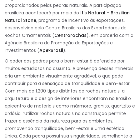
proporcionados pelas pedras naturais. A participação
brasileira acontecerá por meio do
It’s Natural – Brazilian
Natural Stone
, programa de incentivo às exportações,
desenvolvido pelo Centro Brasileiro dos Exportadores de
Rochas Ornamentais (
Centrorochas
), em parceria com a
Agência Brasileira de Promoção de Exportações e
Investimentos (
ApexBrasil
).
O poder das pedras para o bem-estar é defendido por
muitos estudiosos no assunto. A presença desses minerais
cria um ambiente visualmente agradável, o que pode
contribuir para a sensação de tranquilidade e bem-estar.
Com mais de 1.200 tipos distintos de rochas naturais, a
arquitetura e o design de interiores encontram no Brasil o
epicentro de materiais como mármore, granito, quartzito e
ardósia. “Utilizar rochas naturais na construção permite
trazer a essência da natureza para os ambientes,
promovendo tranquilidade, bem-estar e uma estética
única. Cada pedra possui sua singularidade, semelhante a