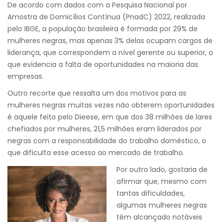
De acordo com dados com a Pesquisa Nacional por
Amostra de Domicílios Contínua (PnadC) 2022, realizada
pelo IBGE, a população brasileira é formada por 29% de
mulheres negras, mas apenas 3% delas ocupam cargos de
liderança, que correspondem a nível gerente ou superior, o
que evidencia a falta de oportunidades na maioria das
empresas.
Outro recorte que ressalta um dos motivos para as
mulheres negras muitas vezes não obterem oportunidades
é aquele feito pelo Dieese, em que dos 38 milhões de lares
chefiados por mulheres, 21,5 milhões eram liderados por
negras com a responsabilidade do trabalho doméstico, o
que dificulta esse acesso ao mercado de trabalho.
Por outro lado, gostaria de
afirmar que, mesmo com
tantas dificuldades,
algumas mulheres negras
têm alcançado notáveis