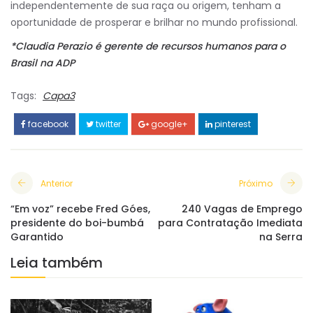
independentemente de sua raça ou origem, tenham a
oportunidade de prosperar e brilhar no mundo profissional.
*Claudia Perazio é gerente de recursos humanos para o
Brasil na ADP
Tags:
Capa3
facebook
twitter
google+
pinterest
Anterior
Próximo
“Em voz” recebe Fred Góes,
240 Vagas de Emprego
presidente do boi-bumbá
para Contratação Imediata
Garantido
na Serra
Leia também