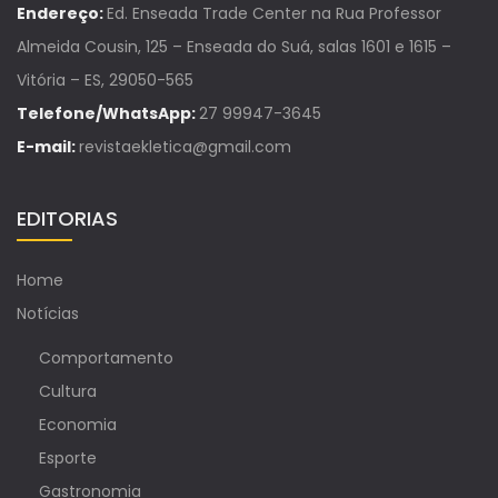
Endereço:
Ed. Enseada Trade Center na Rua Professor
Almeida Cousin, 125 – Enseada do Suá, salas 1601 e 1615 –
Vitória – ES, 29050-565
Telefone/WhatsApp:
27 99947-3645
E-mail:
revistaekletica@gmail.com
EDITORIAS
Home
Notícias
Comportamento
Cultura
Economia
Esporte
Gastronomia