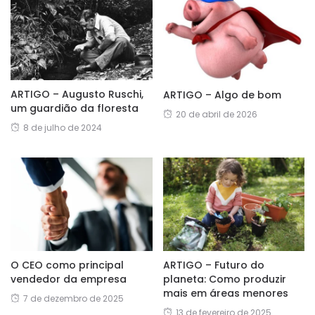
ARTIGO – Augusto Ruschi,
ARTIGO – Algo de bom
um guardião da floresta
20 de abril de 2026
8 de julho de 2024
O CEO como principal
ARTIGO – Futuro do
vendedor da empresa
planeta: Como produzir
mais em áreas menores
7 de dezembro de 2025
13 de fevereiro de 2025