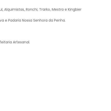
ul, Alquimistas, Ronchi, Trarko, Mestra e Kingbier
elva e Padaria Nossa Senhora da Penha.
itaria Artesanal.