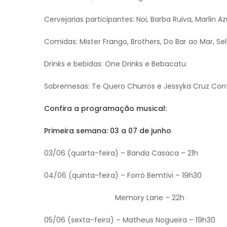
Cervejarias participantes: Noi, Barba Ruiva, Marlin Az
Comidas: Mister Frango, Brothers, Do Bar ao Mar, S
Drinks e bebidas: One Drinks e Bebacatu
Sobremesas: Te Quero Churros e Jessyka Cruz Confe
Confira a programação musical:
Primeira semana: 03 a 07 de junho
03/06 (quarta-feira) – Banda Casaca – 21h
04/06 (quinta-feira) – Forró Bemtivi – 19h30
Memory Lane – 22h
05/06 (sexta-feira) – Matheus Nogueira – 19h30