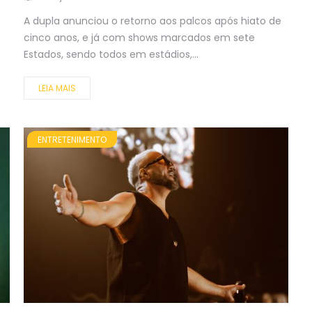
A dupla anunciou o retorno aos palcos após hiato de
cinco anos, e já com shows marcados em sete
Estados, sendo todos em estádios,...
LEIA MAIS
ENTRETENIMENTO