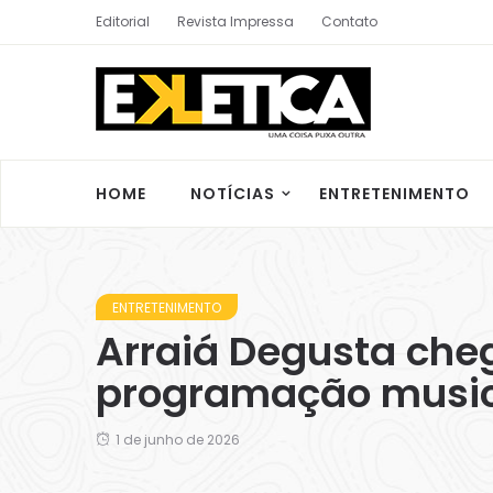
Editorial
Revista Impressa
Contato
HOME
NOTÍCIAS
ENTRETENIMENTO
ENTRETENIMENTO
Arraiá Degusta cheg
programação musica
1 de junho de 2026