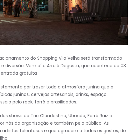
stacionamento do Shopping Vila Velha será transformado
 e diversão. Vem aí o Arraiá Degusta, que acontece de 03
 entrada gratuita
stamente por trazer toda a atmosfera junina que o
cas juninas, cervejas artesanais, drinks, espaço
a pelo rock, forró e brasilidades.
s shows do Trio Clandestino, Ubando, Forró Raiz e
or nós da organização e também pelo público. As
artistas talentosos e que agradam a todos os gostos, do
lho.