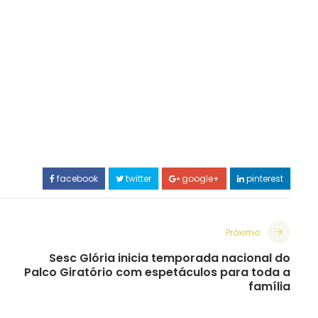
facebook
twitter
google+
pinterest
Próximo
Sesc Glória inicia temporada nacional do
Palco Giratório com espetáculos para toda a
família