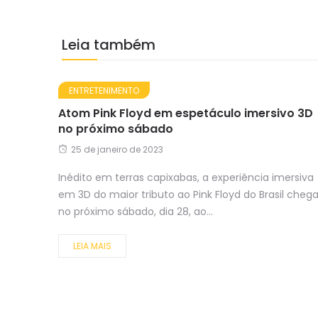
Leia também
ENTRETENIMENTO
Atom Pink Floyd em espetáculo imersivo 3D
no próximo sábado
25 de janeiro de 2023
Inédito em terras capixabas, a experiência imersiva
em 3D do maior tributo ao Pink Floyd do Brasil cheg
no próximo sábado, dia 28, ao...
LEIA MAIS