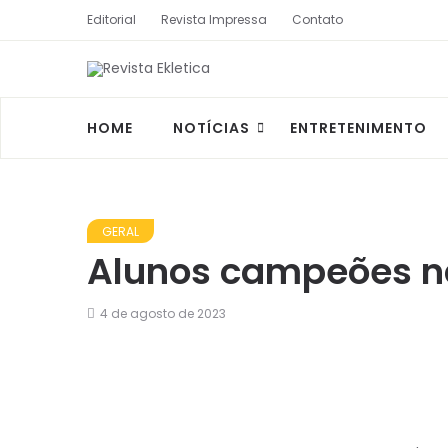
Editorial
Revista Impressa
Contato
HOME
NOTÍCIAS
ENTRETENIMENTO
GERAL
Alunos campeões na
4 de agosto de 2023