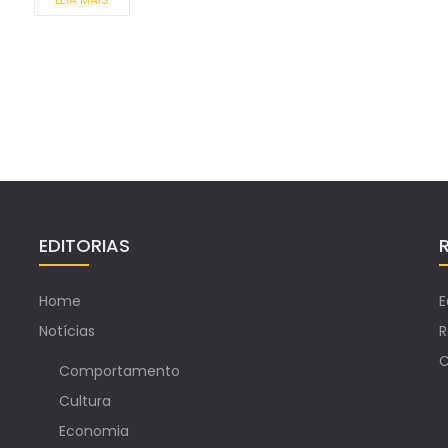
EDITORIAS
Home
E
Notícias
R
C
Comportamento
Cultura
Economia