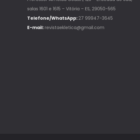
salas 1601 e 1615 – Vitória – ES, 29050-565
Telefone/WhatsApp:
27 99947-3645
E-mail:
revistaekletica@gmail.com