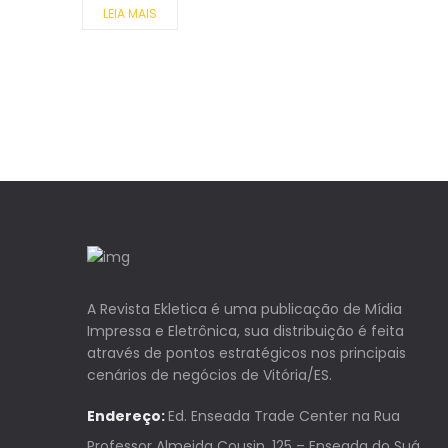
LEIA MAIS
A Revista Ekletica é uma publicação de Mídia
Impressa e Eletrônica, sua distribuição é feita
através de pontos estratégicos nos principais
cenários de negócios de Vitória/ES.
Endereço:
Ed. Enseada Trade Center na Rua
Professor Almeida Cousin, 125 – Enseada do Suá,