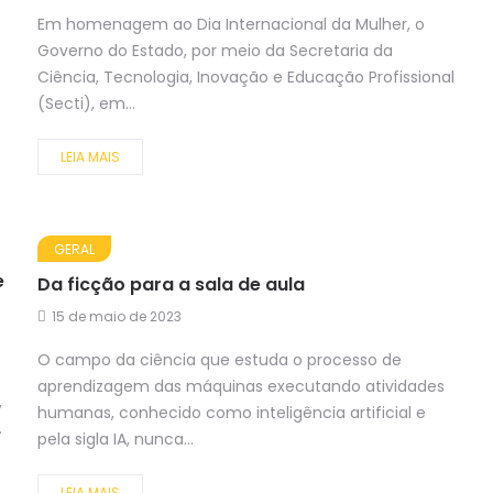
Em homenagem ao Dia Internacional da Mulher, o
Governo do Estado, por meio da Secretaria da
Ciência, Tecnologia, Inovação e Educação Profissional
(Secti), em...
LEIA MAIS
GERAL
e
Da ficção para a sala de aula
15 de maio de 2023
O campo da ciência que estuda o processo de
aprendizagem das máquinas executando atividades
,
humanas, conhecido como inteligência artificial e
.
pela sigla IA, nunca...
LEIA MAIS