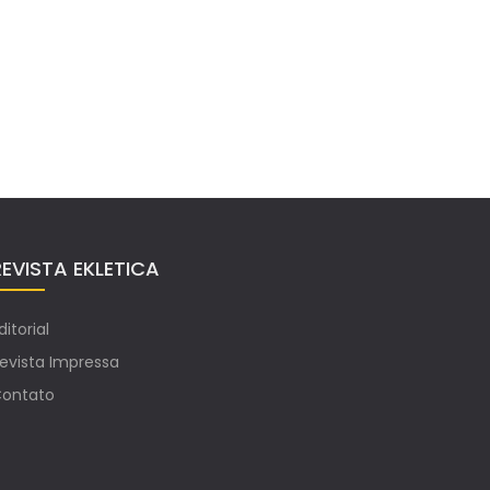
REVISTA EKLETICA
ditorial
evista Impressa
ontato