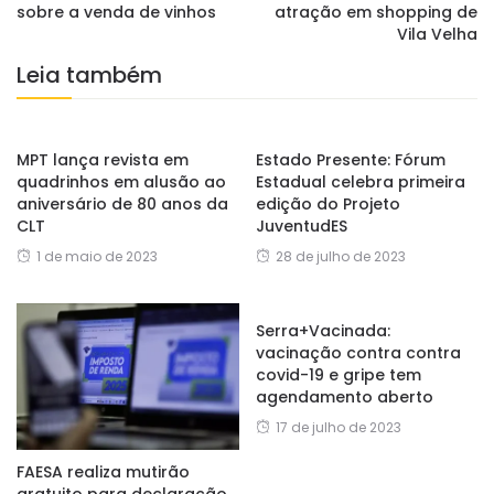
sobre a venda de vinhos
atração em shopping de
Vila Velha
Leia também
MPT lança revista em
Estado Presente: Fórum
quadrinhos em alusão ao
Estadual celebra primeira
aniversário de 80 anos da
edição do Projeto
CLT
JuventudES
1 de maio de 2023
28 de julho de 2023
Serra+Vacinada:
vacinação contra contra
covid-19 e gripe tem
agendamento aberto
17 de julho de 2023
FAESA realiza mutirão