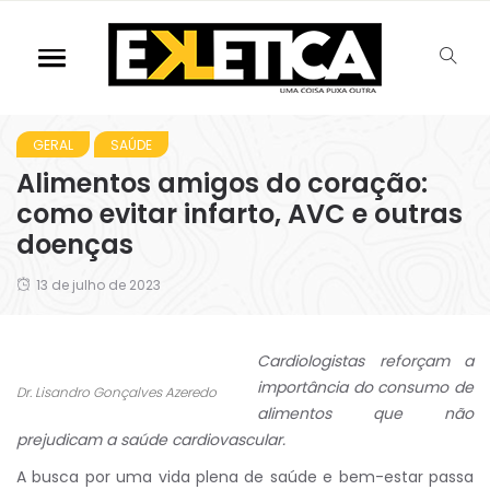
GERAL
SAÚDE
Alimentos amigos do coração:
como evitar infarto, AVC e outras
doenças
13 de julho de 2023
Cardiologistas reforçam a
importância do consumo de
Dr. Lisandro Gonçalves Azeredo
alimentos que não
prejudicam a saúde cardiovascular.
A busca por uma vida plena de saúde e bem-estar passa