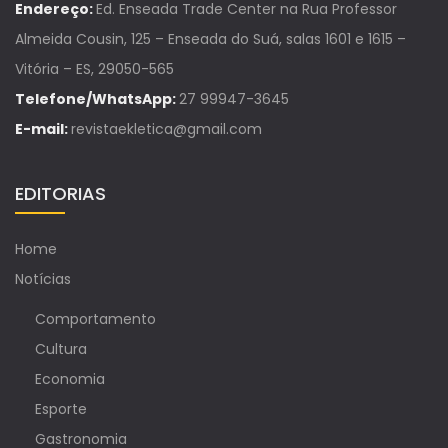
Endereço:
Ed. Enseada Trade Center na Rua Professor
Almeida Cousin, 125 – Enseada do Suá, salas 1601 e 1615 –
Vitória – ES, 29050-565
Telefone/WhatsApp:
27 99947-3645
E-mail:
revistaekletica@gmail.com
EDITORIAS
Home
Notícias
Comportamento
Cultura
Economia
Esporte
Gastronomia