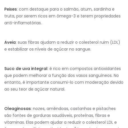
Peixes
: com destaque para o salmão, atum, sardinha e
truta, por serem ricos em ômega-3 e terem propriedades
anti-inflamatórias.
Aveia
: suas fibras ajudam a reduzir o colesterol ruim (LDL)
e estabilizar os níveis de açúcar no sangue.
Suco de uva integral
: é rico em compostos antioxidantes
que podem melhorar a função dos vasos sanguíneos. No
entanto, é importante consumi-lo com moderação devido
ao seu teor de açúcar natural.
Oleaginosas
: nozes, amêndoas, castanhas e pistaches
são fontes de gorduras saudáveis, proteínas, fibras e
vitaminas. Elas podem ajudar a reduzir o colesterol LDL e