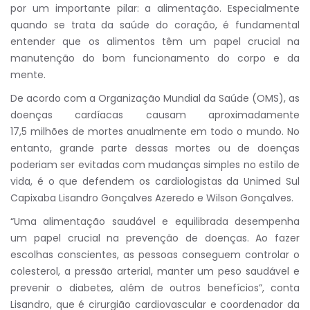
por um importante pilar: a alimentação. Especialmente
quando se trata da saúde do coração, é fundamental
entender que os alimentos têm um papel crucial na
manutenção do bom funcionamento do corpo e da
mente.
De acordo com a Organização Mundial da Saúde (OMS), as
doenças cardíacas causam aproximadamente
17,5 milhões de mortes anualmente em todo o mundo. No
entanto, grande parte dessas mortes ou de doenças
poderiam ser evitadas com mudanças simples no estilo de
vida, é o que defendem os cardiologistas da Unimed Sul
Capixaba Lisandro Gonçalves Azeredo e Wilson Gonçalves.
“Uma alimentação saudável e equilibrada desempenha
um papel crucial na prevenção de doenças. Ao fazer
escolhas conscientes, as pessoas conseguem controlar o
colesterol, a pressão arterial, manter um peso saudável e
prevenir o diabetes, além de outros benefícios”, conta
Lisandro, que é cirurgião cardiovascular e coordenador da