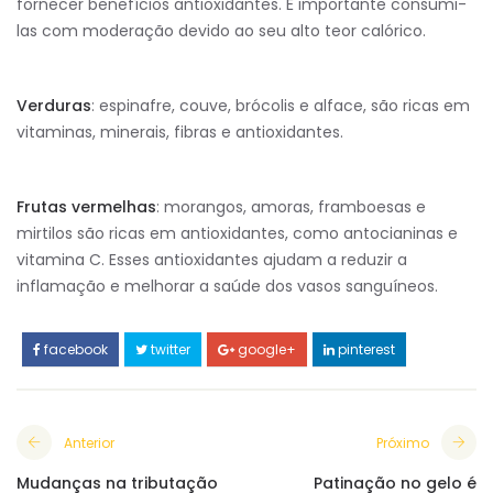
fornecer benefícios antioxidantes. É importante consumi-
las com moderação devido ao seu alto teor calórico.
Verduras
: espinafre, couve, brócolis e alface, são ricas em
vitaminas, minerais, fibras e antioxidantes.
Frutas vermelhas
: morangos, amoras, framboesas e
mirtilos são ricas em antioxidantes, como antocianinas e
vitamina C. Esses antioxidantes ajudam a reduzir a
inflamação e melhorar a saúde dos vasos sanguíneos.
facebook
twitter
google+
pinterest
Anterior
Próximo
Mudanças na tributação
Patinação no gelo é