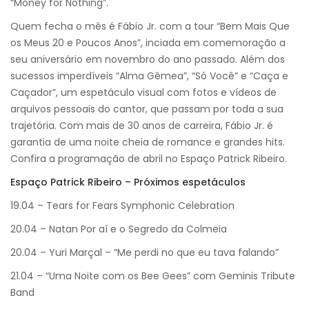
“Money for Nothing”.
Quem fecha o mês é Fábio Jr. com a tour “Bem Mais Que
os Meus 20 e Poucos Anos”, inciada em comemoração a
seu aniversário em novembro do ano passado. Além dos
sucessos imperdíveis “Alma Gêmea”, “Só Você” e “Caça e
Caçador”, um espetáculo visual com fotos e vídeos de
arquivos pessoais do cantor, que passam por toda a sua
trajetória. Com mais de 30 anos de carreira, Fábio Jr. é
garantia de uma noite cheia de romance e grandes hits.
Confira a programação de abril no Espaço Patrick Ribeiro.
Espaço Patrick Ribeiro – Próximos espetáculos
19.04 – Tears for Fears Symphonic Celebration
20.04 – Natan Por aí e o Segredo da Colmeia
20.04 – Yuri Marçal – “Me perdi no que eu tava falando”
21.04 – “Uma Noite com os Bee Gees” com Geminis Tribute
Band