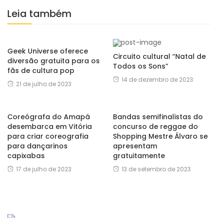
Leia também
Geek Universe oferece
Circuito cultural “Natal de
diversão gratuita para os
Todos os Sons”
fãs de cultura pop
14 de dezembro de 2023
21 de julho de 2023
Coreógrafa do Amapá
Bandas semifinalistas do
desembarca em Vitória
concurso de reggae do
para criar coreografia
Shopping Mestre Álvaro se
para dançarinos
apresentam
capixabas
gratuitamente
17 de julho de 2023
13 de setembro de 2023