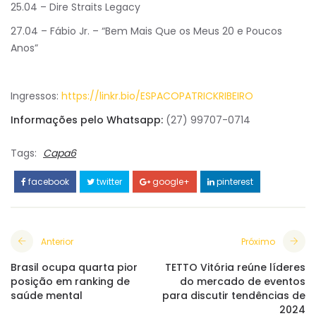
25.04 – Dire Straits Legacy
27.04 – Fábio Jr. – “Bem Mais Que os Meus 20 e Poucos
Anos”
Ingressos:
https://linkr.bio/ESPACOPATRICKRIBEIRO
Informações pelo Whatsapp:
(27) 99707-0714
Tags:
Capa6
facebook
twitter
google+
pinterest
Anterior
Próximo
Brasil ocupa quarta pior
TETTO Vitória reúne líderes
posição em ranking de
do mercado de eventos
saúde mental
para discutir tendências de
2024