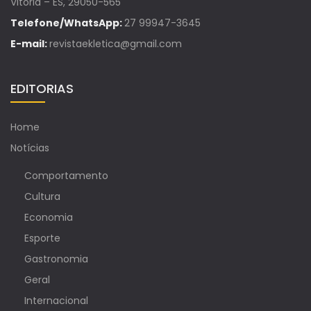
Vitória – ES, 29050-565
Telefone/WhatsApp:
27 99947-3645
E-mail:
revistaekletica@gmail.com
EDITORIAS
Home
Notícias
Comportamento
Cultura
Economia
Esporte
Gastronomia
Geral
Internacional