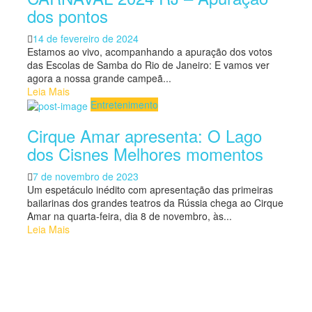
dos pontos
Posted
14 de fevereiro de 2024
on
Estamos ao vivo, acompanhando a apuração dos votos
das Escolas de Samba do Rio de Janeiro: E vamos ver
agora a nossa grande campeã...
Leia Mais
Entretenimento
Cirque Amar apresenta: O Lago
dos Cisnes Melhores momentos
Posted
7 de novembro de 2023
on
Um espetáculo inédito com apresentação das primeiras
bailarinas dos grandes teatros da Rússia chega ao Cirque
Amar na quarta-feira, dia 8 de novembro, às...
Leia Mais