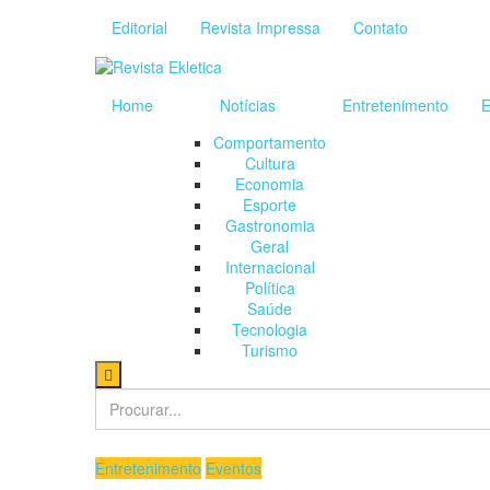
Editorial
Revista Impressa
Contato
Home
Notícias
Entretenimento
E
Comportamento
Cultura
Economia
Esporte
Gastronomia
Geral
Internacional
Política
Saúde
Tecnologia
Turismo
Entretenimento
Eventos