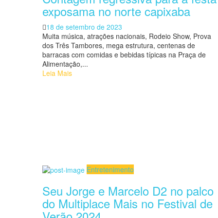
exposama no norte capixaba
Posted
18 de setembro de 2023
on
Muita música, atrações nacionais, Rodeio Show, Prova
dos Três Tambores, mega estrutura, centenas de
barracas com comidas e bebidas típicas na Praça de
Alimentação,...
Leia Mais
Entretenimento
Seu Jorge e Marcelo D2 no palco
do Multiplace Mais no Festival de
Verão 2024