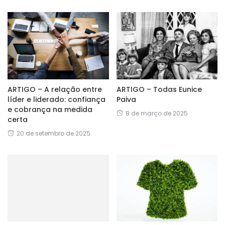
ARTIGO – A relação entre
ARTIGO – Todas Eunice
líder e liderado: confiança
Paiva
e cobrança na medida
8 de março de 2025
certa
20 de setembro de 2025