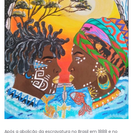
Após a abolição da escravatura no Brasil em 1888 e no