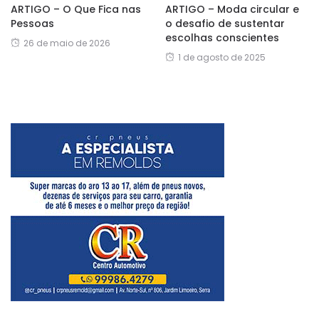
ARTIGO – O Que Fica nas
ARTIGO – Moda circular e
Pessoas
o desafio de sustentar
escolhas conscientes
26 de maio de 2026
1 de agosto de 2025