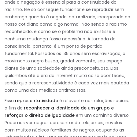
onde a negação é essencial para a continuidade do
racismo. Ele só consegue funcionar e se reproduzir sem
embaraço quando é negado, naturalizado, incorporado ao
nosso cotidiano como algo normal. Não sendo o racismo
reconhecido, é como se o problema não existisse e
nenhuma mudança fosse necessária. A tomada de
consciência, portanto, é um ponto de partida
fundamental. Passados os 135 anos sem escravização, o
movimento negro busca, gradativamente, seu espaço
diante de uma sociedade ainda preconceituosa. Dos
quilombos até a era da internet muita coisa aconteceu,
sendo que a
representatividade é cada vez mais pautada
como uma das medidas antirracistas.
Essa
representatividade
é relevante nas relações sociais,
a fim de
reconhecer a identidade de um grupo e
reforçar o direito de igualdade
em um caminho diverso.
Podemos ver negros apresentando telejornais, novelas
com muitos núcleos familiares de negros, ocupando as