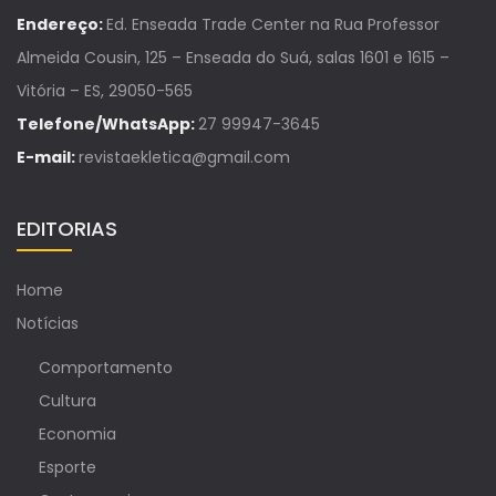
Endereço:
Ed. Enseada Trade Center na Rua Professor
Almeida Cousin, 125 – Enseada do Suá, salas 1601 e 1615 –
Vitória – ES, 29050-565
Telefone/WhatsApp:
27 99947-3645
E-mail:
revistaekletica@gmail.com
EDITORIAS
Home
Notícias
Comportamento
Cultura
Economia
Esporte