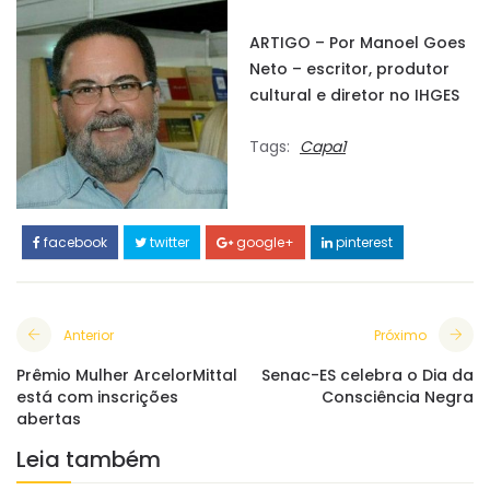
ARTIGO – Por Manoel Goes
Neto – escritor, produtor
cultural e diretor no IHGES
Tags:
Capa1
facebook
twitter
google+
pinterest
Anterior
Próximo
Prêmio Mulher ArcelorMittal
Senac-ES celebra o Dia da
está com inscrições
Consciência Negra
abertas
Leia também