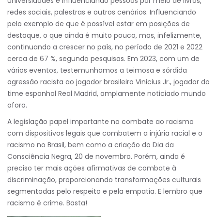
universidades e influenciando pessoas por meio de livros,
redes sociais, palestras e outros cenários. Influenciando
pelo exemplo de que é possível estar em posições de
destaque, o que ainda é muito pouco, mas, infelizmente,
continuando a crescer no país, no período de 2021 e 2022
cerca de 67 %, segundo pesquisas. Em 2023, com um de
vários eventos, testemunhamos a teimosa e sórdida
agressão racista ao jogador brasileiro Vinicius Jr., jogador do
time espanhol Real Madrid, amplamente noticiado mundo
afora.
A legislação papel importante no combate ao racismo
com dispositivos legais que combatem a injúria racial e o
racismo no Brasil, bem como a criação do Dia da
Consciência Negra, 20 de novembro. Porém, ainda é
preciso ter mais ações afirmativas de combate à
discriminação, proporcionando transformações culturais
segmentadas pelo respeito e pela empatia. E lembro que
racismo é crime. Basta!