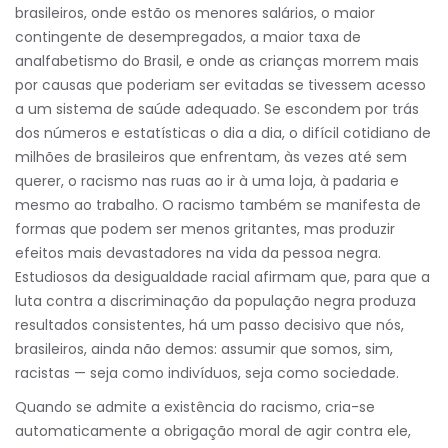
brasileiros, onde estão os menores salários, o maior
contingente de desempregados, a maior taxa de
analfabetismo do Brasil, e onde as crianças morrem mais
por causas que poderiam ser evitadas se tivessem acesso
a um sistema de saúde adequado. Se escondem por trás
dos números e estatísticas o dia a dia, o difícil cotidiano de
milhões de brasileiros que enfrentam, às vezes até sem
querer, o racismo nas ruas ao ir à uma loja, à padaria e
mesmo ao trabalho. O racismo também se manifesta de
formas que podem ser menos gritantes, mas produzir
efeitos mais devastadores na vida da pessoa negra.
Estudiosos da desigualdade racial afirmam que, para que a
luta contra a discriminação da população negra produza
resultados consistentes, há um passo decisivo que nós,
brasileiros, ainda não demos: assumir que somos, sim,
racistas — seja como indivíduos, seja como sociedade.
Quando se admite a existência do racismo, cria-se
automaticamente a obrigação moral de agir contra ele,