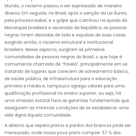
Mundo, o racismo passou a ser expressado de maneira
diversa. Em seguida, no Brasil, após a sanção da Lei Áurea,
pela princesa Isabel, e o golpe que culminou na queda da
Monarquia brasileira e ascensão da República, as pessoas
negras foram deixadas de lado e expulsas de suas casas,
surgindo então, o racismo estrutural e institucional
brasileiro. Nesse aspecto, surgiram as primeiras
comunidades de pessoas negras do Brasil, o que hoje é
comumente chamado de “favela”, principalmente em se
tratando de lugares que carecem de saneamento básico,
de saúde pública, de infraestrutura para a educação
primária e média e, tampouco agrega valores para uma
qualificação profissional no ensino superior, ou seja, há
uma omissão estatal face as garantias fundamentais que
assegurem as mínimas condições de se estabelecer uma
vida digna àquela comunidade.
A abismo que separa pretos e pardos dos brancos pode ser
mensurado, onde nosso povo preto compõe 57 % dos