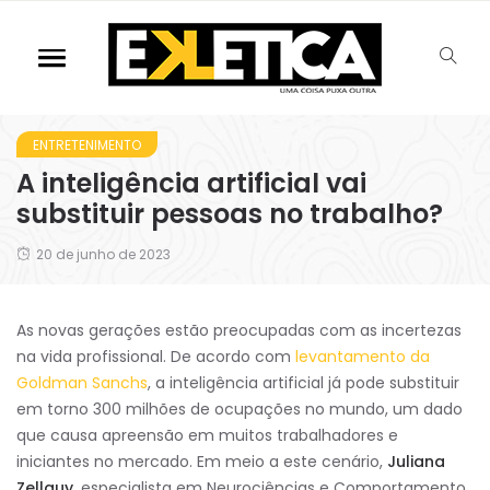
ENTRETENIMENTO
A inteligência artificial vai
substituir pessoas no trabalho?
20 de junho de 2023
As novas gerações estão preocupadas com as incertezas
na vida profissional. De acordo com
levantamento da
Goldman Sanchs
, a inteligência artificial já pode substituir
em torno 300 milhões de ocupações no mundo, um dado
que causa apreensão em muitos trabalhadores e
iniciantes no mercado. Em meio a este cenário,
Juliana
Zellauy
, especialista em Neurociências e Comportamento