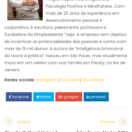
Psicologia Positiva e Mindfulness. Com
mais de 20 anos de experiência em
desenvolvimento pessoal e
corporativo, é escritora, palestrante, professora e
fundadora da SimplesMente *seja. A empresa tem objetivo
de incentivar as potencialidades das pessoas e conta com
mais de 13 mil alunos. A autora de “Inteligência Emocional
da teoria à prática” nasceu em São Paulo, mas atualmente
mora em um veleiro com sua família em Paraty, no Rio de
Janeiro.
Redes sociais:
Instagram
|
Youtube
|
Site oficial
facebook
twitter
google+
pinterest
Anterior
Próximo