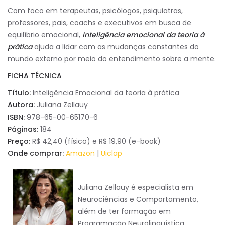
Com foco em terapeutas, psicólogos, psiquiatras,
professores, pais, coachs e executivos em busca de
equilíbrio emocional,
Inteligência emocional da teoria à
prática
ajuda a lidar com as mudanças constantes do
mundo externo por meio do entendimento sobre a mente.
FICHA TÉCNICA
Título:
Inteligência Emocional da teoria à prática
Autora:
Juliana Zellauy
ISBN:
978-65-00-65170-6
Páginas:
184
Preço:
R$ 42,40 (físico) e R$ 19,90 (e-book)
Onde comprar:
Amazon
|
Uiclap
Juliana Zellauy é especialista em
Neurociências e Comportamento,
além de ter formação em
Programação Neurolinguística,