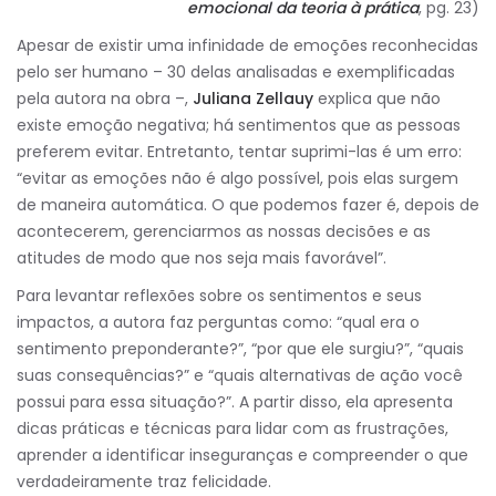
emocional da teoria à prática
, pg. 23)
Apesar de existir uma infinidade de emoções reconhecidas
pelo ser humano – 30 delas analisadas e exemplificadas
pela autora na obra –,
Juliana Zellauy
explica que não
existe emoção negativa; há sentimentos que as pessoas
preferem evitar. Entretanto, tentar suprimi-las é um erro:
“evitar as emoções não é algo possível, pois elas surgem
de maneira automática. O que podemos fazer é, depois de
acontecerem, gerenciarmos as nossas decisões e as
atitudes de modo que nos seja mais favorável”.
Para levantar reflexões sobre os sentimentos e seus
impactos, a autora faz perguntas como: “qual era o
sentimento preponderante?”, “por que ele surgiu?”, “quais
suas consequências?” e “quais alternativas de ação você
possui para essa situação?”. A partir disso, ela apresenta
dicas práticas e técnicas para lidar com as frustrações,
aprender a identificar inseguranças e compreender o que
verdadeiramente traz felicidade.