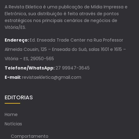
A Revista Ekletica é uma publicação de Mídia Impressa e
Eletrônica, sua distribuição é feita através de pontos
estratégicos nos principais cenários de negócios de
Vitória/ES.
Endereço:
Ed. Enseada Trade Center na Rua Professor
Almeida Cousin, 125 – Enseada do Suá, salas 1601 e 1615 –
Vitória – ES, 29050-565
Telefone/WhatsApp:
27 99947-3645
E-mail:
revistaekletica@gmail.com
EDITORIAS
Home
Notícias
Comportamento