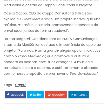
MedSênior e gestão da Coppo Consultoria e Projetos.
Cássia Coppo, CEO da Coppo Consultoria & Projetos,
explica: “O
Coral MedSênior
é um projeto incrível que une
música, memória e história, promovendo o conceito de
envelhecer juntos de forma saudável”.
Lorena Bérgami, Coordenadora de ESG & Comunicação
Interna da MedSênior, destaca a importância do apoio ao
projeto: “Para nós, é uma grande alegria apoiar iniciativas
como o
Coral MedSênior
, que promove a cultura e
conecta as pessoas com suas emoções. A música é
terapêutica, cura e acalma, e está totalmente alinhada
com o nosso propósito de promover o
Bem Envelhecer
.”
Tags:
Capa2
facebook
twitter
google+
pinterest