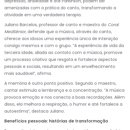
depressão, ansiedade e até Parkinson, podem ser
amenizadas com a prática do canto, transformando a
atividade em uma verdadeira terapia.
Juliano Barcelos, professor de canto e maestro do
Coral
MedSênior
, defende que a música, através do canto,
oferece aos idosos uma experiência única de interação
consigo mesmos e com o grupo. “A experiência de vida da
terceira idade, aliada ao contato com a música, promove
um processo criativo que resgata e fortalece aspectos
pessoais e sociais, resultando em um envelhecimento
mais saudável”, afirma.
A memória é outro ponto positivo. Segundo o maestro,
cantar estimula a lembrança e a concentração. “A música
provoca emoção e nos conecta a boas recordações. Além
disso, ela melhora a respiração, o humor e até fortalece a
autoestima”, destaca Juliano.
Benefícios pessoais: histórias de transformação