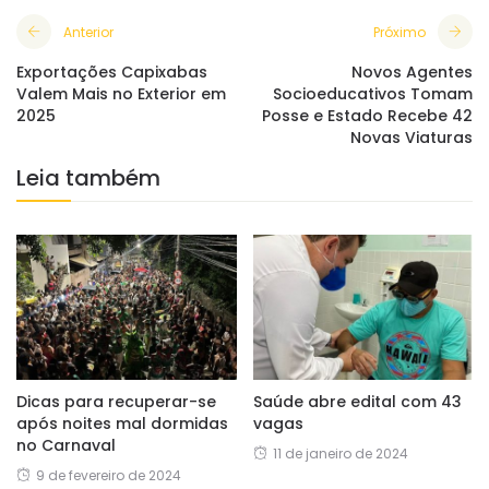
Anterior
Próximo
Exportações Capixabas
Novos Agentes
Valem Mais no Exterior em
Socioeducativos Tomam
2025
Posse e Estado Recebe 42
Novas Viaturas
Leia também
Dicas para recuperar-se
Saúde abre edital com 43
após noites mal dormidas
vagas
no Carnaval
11 de janeiro de 2024
9 de fevereiro de 2024