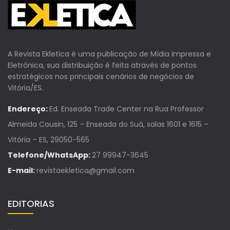
A Revista Ekletica é uma publicação de Mídia Impressa e
Eletrônica, sua distribuição é feita através de pontos
estratégicos nos principais cenários de negócios de
Vitória/ES.
Endereço:
Ed. Enseada Trade Center na Rua Professor
Almeida Cousin, 125 – Enseada do Suá, salas 1601 e 1615 –
Vitória – ES, 29050-565
Telefone/WhatsApp:
27 99947-3645
E-mail:
revistaekletica@gmail.com
EDITORIAS