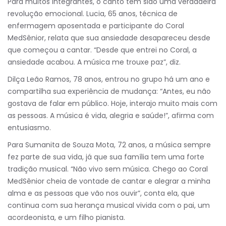
Para muitos integrantes, o canto tem sido uma verdadeira
revolução emocional. Lucia, 65 anos, técnica de
enfermagem aposentada e participante do Coral
MedSênior, relata que sua ansiedade desapareceu desde
que começou a cantar. “Desde que entrei no Coral, a
ansiedade acabou. A música me trouxe paz”, diz.
Dilça Leão Ramos, 78 anos, entrou no grupo há um ano e
compartilha sua experiência de mudança: “Antes, eu não
gostava de falar em público. Hoje, interajo muito mais com
as pessoas. A música é vida, alegria e saúde!”, afirma com
entusiasmo.
Para Sumanita de Souza Mota, 72 anos, a música sempre
fez parte de sua vida, já que sua família tem uma forte
tradição musical. “Não vivo sem música. Chego ao Coral
MedSênior cheia de vontade de cantar e alegrar a minha
alma e as pessoas que vão nos ouvir”, conta ela, que
continua com sua herança musical vivida com o pai, um
acordeonista, e um filho pianista.