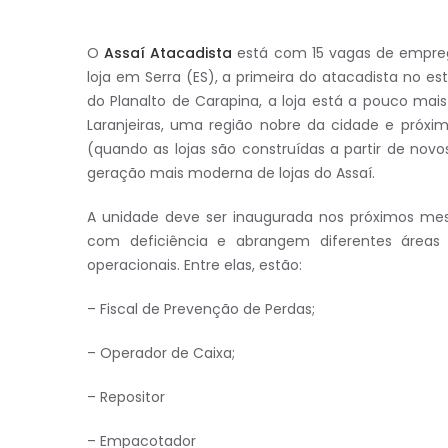
O
Assaí Atacadista
está com 15 vagas de emprego
loja em Serra (ES), a primeira do atacadista no esta
do Planalto de Carapina, a loja está a pouco mais
Laranjeiras, uma região nobre da cidade e próxi
(quando as lojas são construídas a partir de novo
geração mais moderna de lojas do Assaí.
A unidade deve ser inaugurada nos próximos mes
com deficiência e abrangem diferentes áreas 
operacionais. Entre elas, estão:
– Fiscal de Prevenção de Perdas;
– Operador de Caixa;
– Repositor
– Empacotador