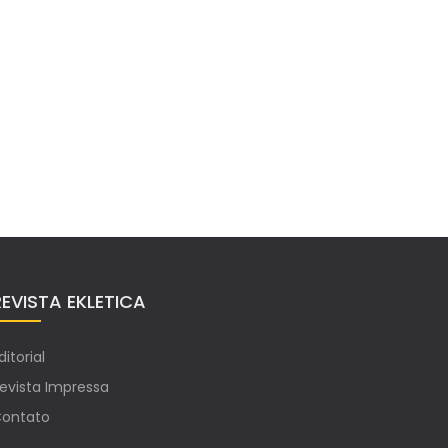
REVISTA EKLETICA
ditorial
evista Impressa
ontato