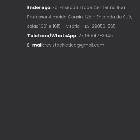
Endereço:
Ed. Enseada Trade Center na Rua
Professor Almeida Cousin, 125 – Enseada do Suá,
salas 1601 e 1615 – Vitória – ES, 29050-565
Telefone/WhatsApp:
27 99947-3645
E-mail:
revistaekletica@gmail.com