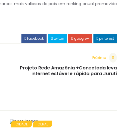
0 marcas mais valiosas do país em ranking anual promovido
facebook
twitter
google+
pinterest
Próximo
Projeto Rede Amazônia +Conectada leva
internet estável e rápida para Juruti
CIDADE
GERAL