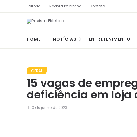
Editorial
Revista Impressa
Contato
HOME
NOTÍCIAS
ENTRETENIMENTO
GERAL
15 vagas de empreg
deficiência em loja
10 de junho de 2023