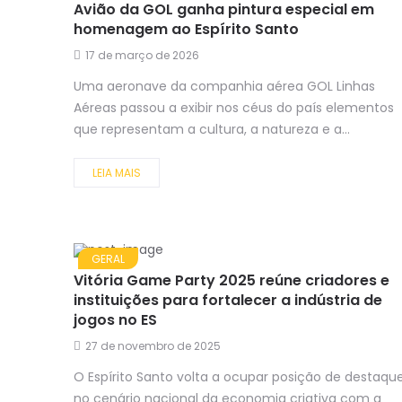
Avião da GOL ganha pintura especial em
homenagem ao Espírito Santo
17 de março de 2026
Uma aeronave da companhia aérea GOL Linhas
Aéreas passou a exibir nos céus do país elementos
que representam a cultura, a natureza e a...
LEIA MAIS
GERAL
Vitória Game Party 2025 reúne criadores e
instituições para fortalecer a indústria de
jogos no ES
27 de novembro de 2025
O Espírito Santo volta a ocupar posição de destaqu
no cenário nacional da economia criativa com a