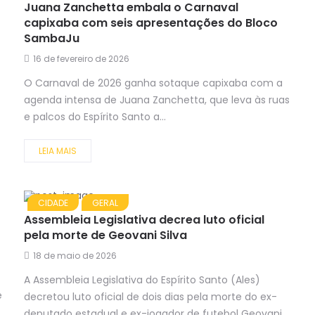
Juana Zanchetta embala o Carnaval
capixaba com seis apresentações do Bloco
SambaJu
16 de fevereiro de 2026
O Carnaval de 2026 ganha sotaque capixaba com a
agenda intensa de Juana Zanchetta, que leva às ruas
e palcos do Espírito Santo a...
LEIA MAIS
CIDADE
GERAL
Assembleia Legislativa decrea luto oficial
pela morte de Geovani Silva
18 de maio de 2026
A Assembleia Legislativa do Espírito Santo (Ales)
e
decretou luto oficial de dois dias pela morte do ex-
deputado estadual e ex-jogador de futebol Geovani