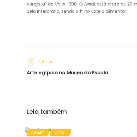
Varejista” do Valor 1000. O Assaí está entre as 2
pela Interbrand, sendo a 1ª no varejo alimentar.
Anterior
Arte egípcia no Museu da Escola
Leia também
CIDADE
GERAL